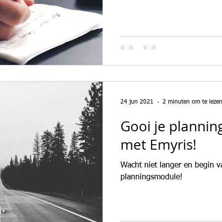
24 jun 2021
2 minuten om te leze
Gooi je plannin
met Emyris!
Wacht niet langer en begin 
planningsmodule!