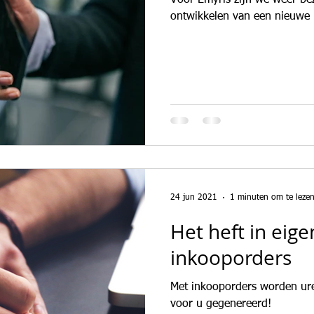
Voor Emyris zijn we weer be
ontwikkelen van een nieuwe i
24 jun 2021
1 minuten om te leze
Het heft in eig
inkooporders
Met inkooporders worden ure
voor u gegenereerd!