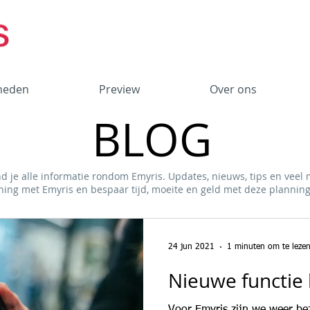
heden
Preview
Over ons
BLOG
nd je alle informatie rondom Emyris. Updates, nieuws, tips en veel
ning met Emyris en bespaar tijd, moeite en geld met deze planni
24 jun 2021
1 minuten om te leze
Nieuwe functie 