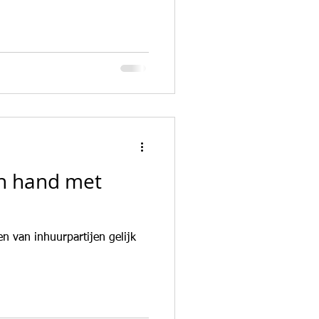
n
en hand met
n van inhuurpartijen gelijk