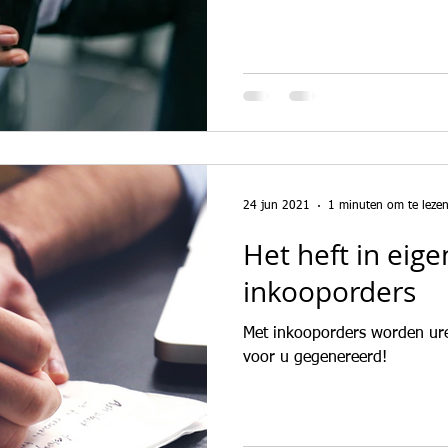
24 jun 2021
1 minuten om te leze
Het heft in eig
inkooporders
Met inkooporders worden ure
voor u gegenereerd!