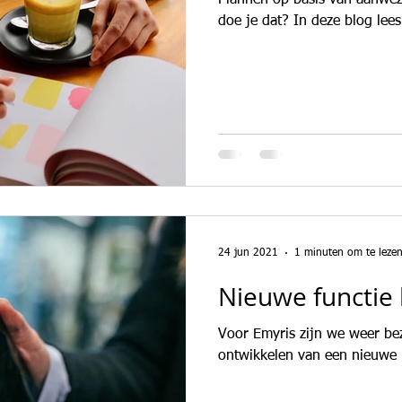
Plannen op basis van aanwez
doe je dat? In deze blog lees
24 jun 2021
1 minuten om te leze
Nieuwe functie 
Voor Emyris zijn we weer be
ontwikkelen van een nieuwe i