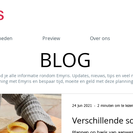
heden
Preview
Over ons
BLOG
nd je alle informatie rondom Emyris. Updates, nieuws, tips en veel
ning met Emyris en bespaar tijd, moeite en geld met deze planni
24 jun 2021
2 minuten om te leze
Verschillende s