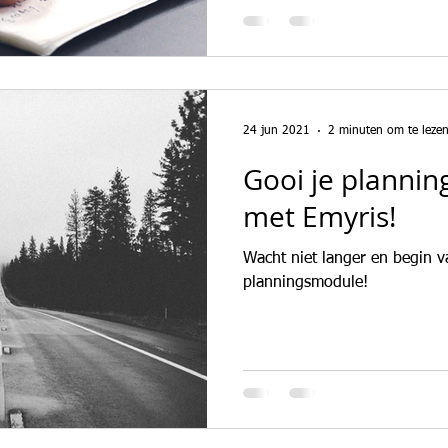
24 jun 2021
2 minuten om te leze
Gooi je plannin
met Emyris!
Wacht niet langer en begin 
planningsmodule!