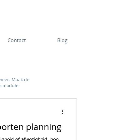
Contact
Blog
 meer. Maak de
ngsmodule.
n
oorten planning