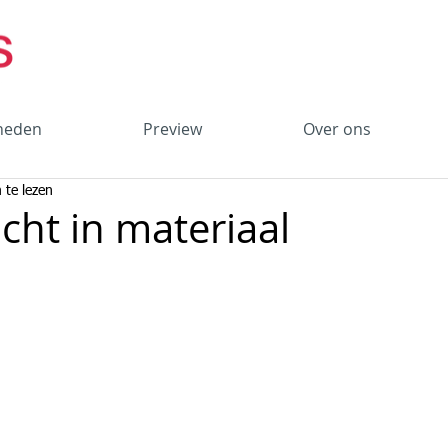
heden
Preview
Over ons
 te lezen
zicht in materiaal