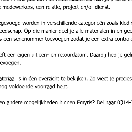
e medewerkers, een relatie, project en/of dienst. 
egevoegd worden in verschillende categorieën zoals kledi
edschap. Op die manier deel je alle materialen in en gee
s een serienummer toevoegen zodat je een extra controle
eft een eigen uitleen- en retourdatum. Daarbij heb je gel
oevoegen.
teriaal is in één overzicht te bekijken. Zo weet je precie
e nog voldoende voorraad hebt.
en andere mogelijkheden binnen Emyris? Bel naar 0314