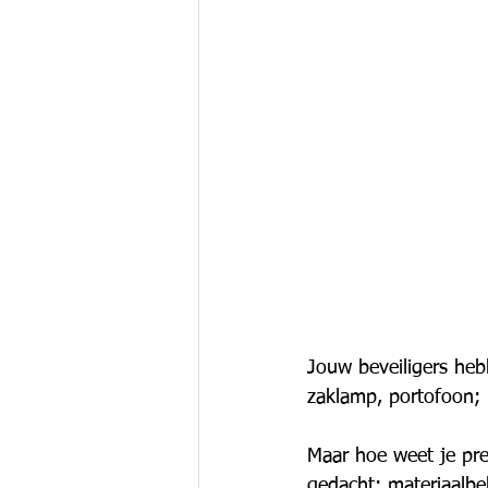
Jouw beveiligers heb
zaklamp, portofoon;
Maar hoe weet je pre
gedacht: materiaalbe