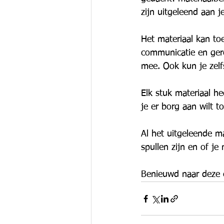
zijn uitgeleend aan j
Het materiaal kan to
communicatie en gere
mee. Ook kun je zelf
Elk stuk materiaal he
je er borg aan wilt t
Al het uitgeleende ma
spullen zijn en of j
Benieuwd naar deze 